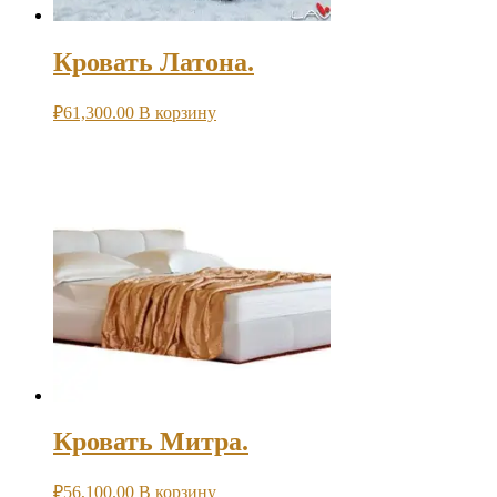
Кровать Латона.
₽
61,300.00
В корзину
Кровать Митра.
₽
56,100.00
В корзину